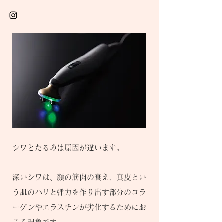
シワとたるみは原因が違います。
深いシワは、顔の筋肉の衰え、真皮とい
う肌のハリと弾力を作り出す部分のコラ
ーゲンやエラスチンが劣化するためにお
こる現象です。