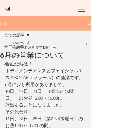
記事
全ての記事
ewsnworld
全ての記事
2020年5月28日
読了時間: 1分
6月の営業について
メニュー
こんにちは！
手技について
ボディメンテナンスとフェイシャルエ
ステSOLAR（ソラール）の藤瀬です。
6月に少し所用がありまして、
10日、17日、24日　（第2.3.4水曜
日）　のお昼13:00～16:00に
外出することになりました。
その代わり
11日、18日、25日（第2.3.4木曜日）の
お昼14:00～17:00の間、