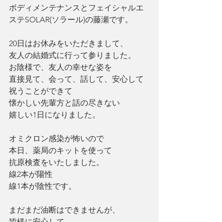
ボディメンテナンスとフェイシャルエ
ステSOLAR(ソラール)の藤瀬です。
20日はお休みをいただきまして、
友人の結婚式に行って参りました。
お陰様で、友人の幸せな姿を
直接見て、会って、話して、安心して
祝うことができて
懐かしい先輩方と話の尽きない
嬉しい1日になりました。
オミクロン感染が怖いので
本日、薬局のキットを使って
抗原検査をいたしました。
線2本が陽性
線1本が陰性です。
まだまだ油断はできませんが、
皆様に安心して